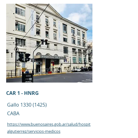
CAR 1 - HNRG
Gallo
1330 (1425)
CABA
https://www.buenosaires.gob.ar/salud/hospit
algutierrez/servicios-medicos