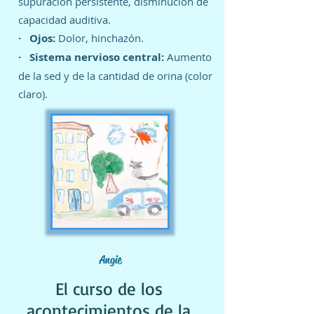
supuración persistente, disminución de
capacidad auditiva.
· Ojos:
Dolor, hinchazón.
· Sistema nervioso central:
Aumento
de la sed y de la cantidad de orina (color
claro).
Angie
El curso de los
acontecimientos de la