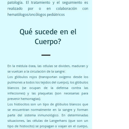
patología. El tratamiento y el seguimiento es
realizado por o en colaboración con
hematólogos/oncólogos pediátricos
Qué sucede en el
Cuerpo?
En la médula ósea, las células se dividen, maduran y
se vuelcan a la circulación de la sangre:
Los glóbulos rojos (transportan oxígeno desde los
pulmones a todos los tejidos del cuerpo), los glóbulos
blancos (se ocupan de la defensa contra las
infecciones) y las plaquetas (son necesarias para
prevenir hemorragias).
Los histiocitos son un tipo de glóbulos blancos que
se encuentran normalmente en la sangre y forman
parte del sistema inmunológico. En determinadas
situaciones, las células de Langerhans (que son un
tipo de histiocito) se propagan o viajan en el cuerpo,