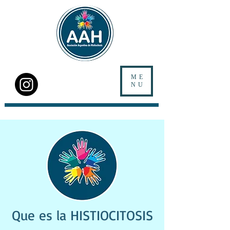
ME
NU
Que es la HISTIOCITOSIS