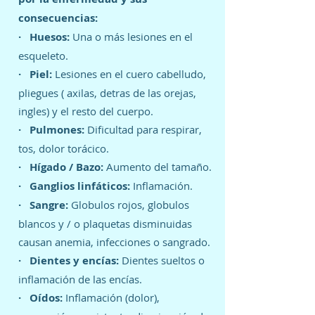
consecuencias:
· Huesos:
Una o más lesiones en el
esqueleto.
· Piel:
Lesiones en el cuero cabelludo,
pliegues ( axilas, detras de las orejas,
ingles) y el resto del cuerpo.
· Pulmones:
Dificultad para respirar,
tos, dolor torácico.
· Hígado / Bazo:
Aumento del tamaño.
· Ganglios linfáticos:
Inflamación.
· Sangre:
Globulos rojos, globulos
blancos y / o plaquetas disminuidas
causan anemia, infecciones o sangrado.
· Dientes y encías:
Dientes sueltos o
inflamación de las encías.
· Oídos:
Inflamación (dolor),