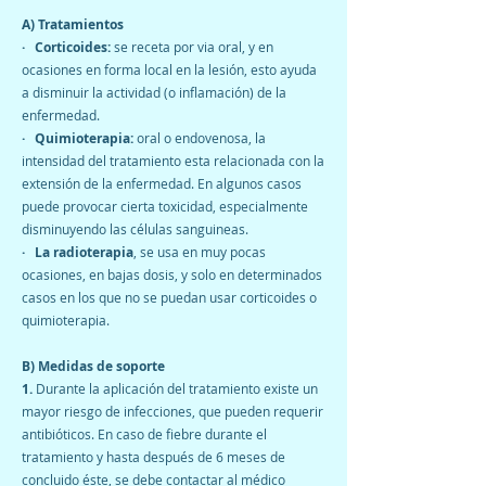
A) Tratamientos
· Corticoides:
se receta por via oral, y en
ocasiones en forma local en la lesión, esto ayuda
a disminuir la actividad (o inflamación) de la
enfermedad.
· Quimioterapia:
oral o endovenosa, la
intensidad del tratamiento esta relacionada con la
extensión de la enfermedad. En algunos casos
puede provocar cierta toxicidad, especialmente
disminuyendo las células sanguineas.
· La radioterapia
, se usa en muy pocas
ocasiones, en bajas dosis, y solo en determinados
casos en los que no se puedan usar corticoides o
quimioterapia.
B) Medidas de soporte
1.
Durante la aplicación del tratamiento existe un
mayor riesgo de infecciones, que pueden requerir
antibióticos. En caso de fiebre durante el
tratamiento y hasta después de 6 meses de
concluido éste, se debe contactar al médico