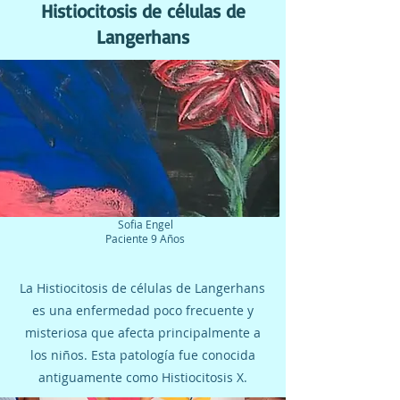
Histiocitosis de células de
Langerhans
Sofia Engel
Paciente 9 Años
La Histiocitosis de células de Langerhans
es una enfermedad poco frecuente y
misteriosa que afecta principalmente a
los niños. Esta patología fue conocida
antiguamente como Histiocitosis X.