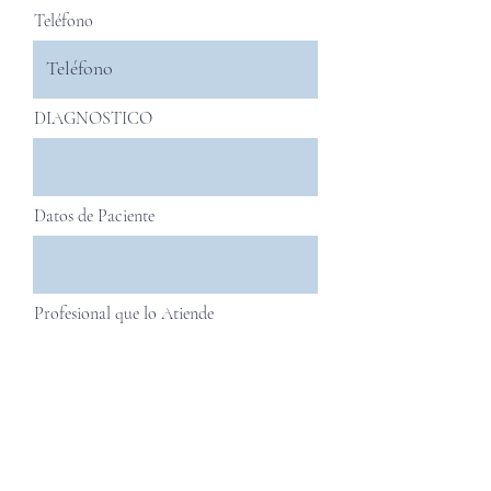
Teléfono
DIAGNOSTICO
Datos de Paciente
Profesional que lo Atiende
Ultimos ESTUDIOS / Parte MEDICO
/ Recibe TRATAMIENTO