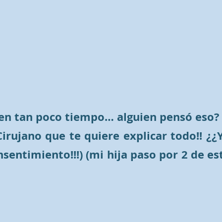
s en tan poco tiempo… alguien pensó eso?
rujano que te quiere explicar todo!! ¿¿Y
nsentimiento!!!)
(mi hija paso por 2 de est