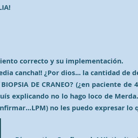
IA!
miento correcto y su implementación.
dia cancha!! ¿Por dios... la cantidad de
 BIOPSIA DE CRANEO? (¿en paciente de 4 
guís explicando no lo hago loco de Merda
nfirmar…LPM) no les puedo expresar lo qu