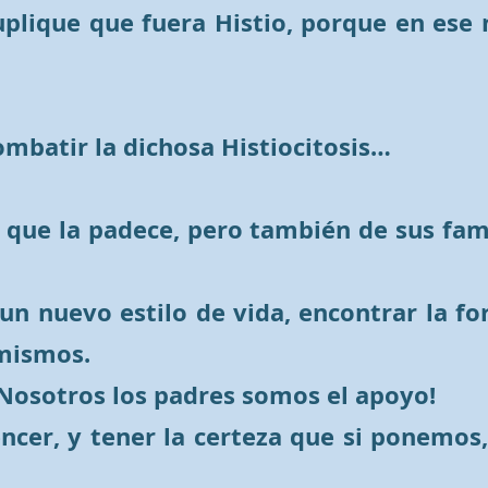
 suplique que fuera Histio, porque en es
ombatir la dichosa Histiocitosis…
l que la padece, pero también de sus fam
n nuevo estilo de vida, encontrar la fo
 mismos.
Nosotros los padres somos el apoyo!
ncer, y tener la certeza que si ponemos