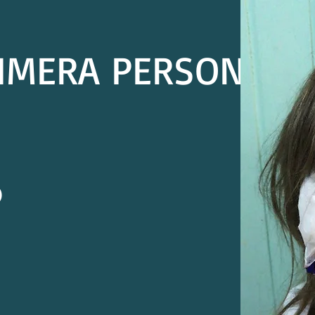
RIMERA PERSONA
)