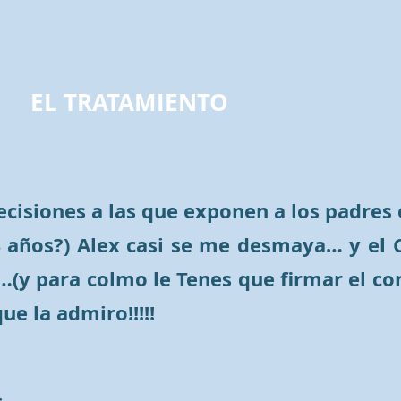
EL TRATAMIENTO
 decisiones a las que exponen a los padre
años?) Alex casi se me desmaya… y el Ci
…(y para colmo le Tenes que firmar el co
e la admiro!!!!!