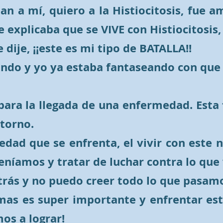
tan a mí, quiero a la Histiocitosis, fue
xplicaba que se VIVE con Histiocitosis, s
dije, ¡¡este es mi tipo de BATALLA!!
ando y yo ya estaba fantaseando con que 
ara la llegada de una enfermedad. Esta f
ntorno.
edad que se enfrenta, el vivir con este 
níamos y tratar de luchar contra lo que
rás y no puedo creer todo lo que pasamo
timas es super importante y enfrentar e
mos a lograr!