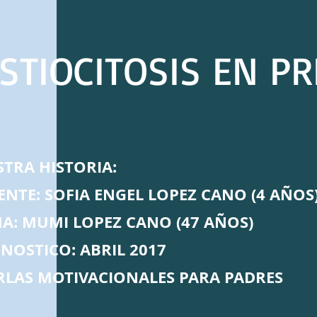
ISTIOCITOSIS EN P
TRA HISTORIA:
ENTE: SOFIA ENGEL LOPEZ CANO (4 AÑOS
A: MUMI LOPEZ CANO (47 AÑOS)
NOSTICO: ABRIL 2017
RLAS MOTIVACIONALES PARA PADRES