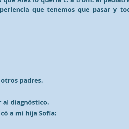
xperiencia que tenemos que pasar y to
 otros padres.
r al diagnóstico.
có a mi hija Sofía: