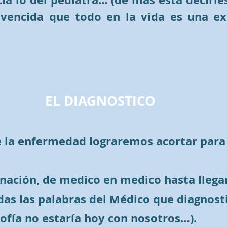
nvencida que todo en la vida es una e
EL DIAGNOSTICO
 de la enfermedad lograremos acortar para
rinación, de medico en medico hasta llega
das las palabras del Médico que diagnosti
Sofía no estaría hoy con nosotros…).