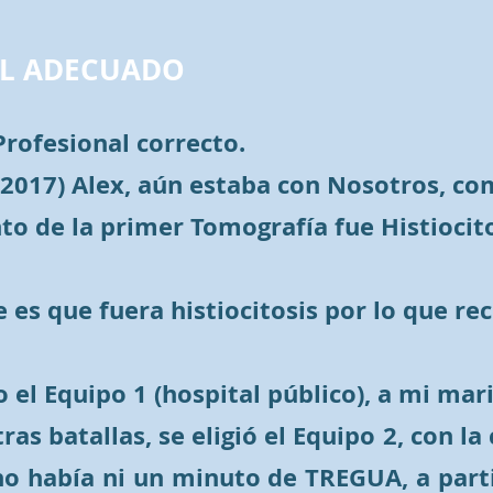
AL ADECUADO
rofesional correcto.
 2017) Alex, aún estaba con Nosotros, c
o de la primer Tomografía fue Histiocitos
e es que fuera histiocitosis por lo que 
l Equipo 1 (hospital público), a mi mari
ras batallas, se eligió el Equipo 2, con 
o había ni un minuto de TREGUA, a parti