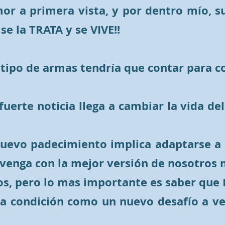
 amor a primera vista, y por dentro mío,
e la TRATA y se VIVE!!
tipo de armas tendría que contar para c
uerte noticia llega a cambiar la vida de
nuevo padecimiento implica adaptarse a u
 venga con la mejor versión de nosotros
s, pero lo mas importante es saber que 
sta condición como un nuevo desafío a ve