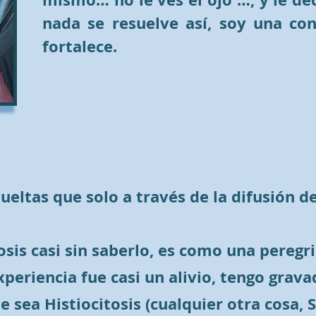
nada se resuelve así, soy una co
fortalece.
vueltas que solo a través de la difusión
tosis casi sin saberlo, es como una pereg
periencia fue casi un alivio, tengo grava
e sea Histiocitosis (cualquier otra cosa, 