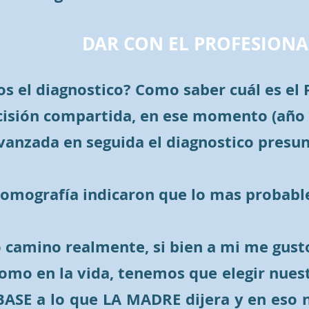
DAR CON EL PROFESION
s el diagnostico? Como saber cuál es el P
cisión compartida, en ese momento (año
anzada en seguida el diagnostico presunt
 tomografía indicaron que lo mas probabl
amino realmente, si bien a mi me gusto e
como en la vida, tenemos que elegir nuest
ASE a lo que LA MADRE dijera y en eso n