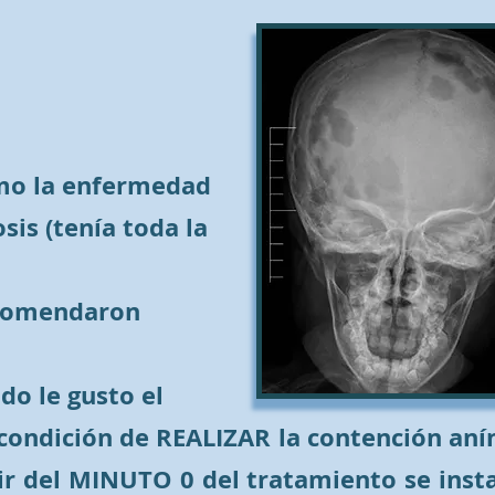
omo la enfermedad
is (tenía toda la
recomendaron
do le gusto el
la condición de REALIZAR la contención an
r del MINUTO 0 del tratamiento se insta