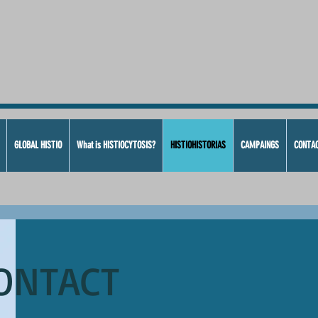
GLOBAL HISTIO
What is HISTIOCYTOSIS?
HISTIOHISTORIAS
CAMPAINGS
CONTA
ONTACT